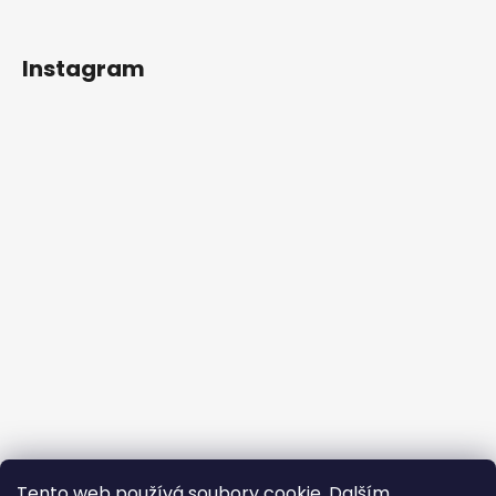
Instagram
Sledovať na Instagrame
Tento web používá soubory cookie. Dalším