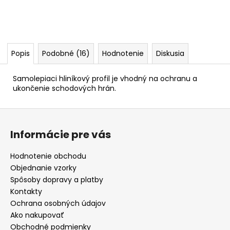
Popis
Podobné (16)
Hodnotenie
Diskusia
Samolepiaci hliníkový profil je vhodný na ochranu a
ukončenie schodových hrán.
Z
á
Informácie pre vás
p
ä
Hodnotenie obchodu
t
Objednanie vzorky
i
Spôsoby dopravy a platby
e
Kontakty
Ochrana osobných údajov
Ako nakupovať
Obchodné podmienky