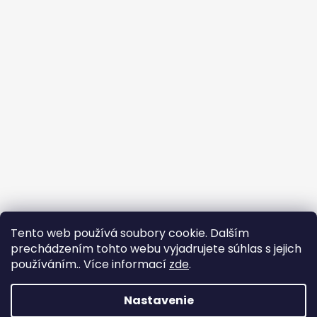
Sledovať na Instagrame
Tento web používá soubory cookie. Dalším
prechádzením tohto webu vyjadrujete súhlas s jejich
používáním.. Více informací
zde
.
Nastavenie
Vytvoril Shoptet