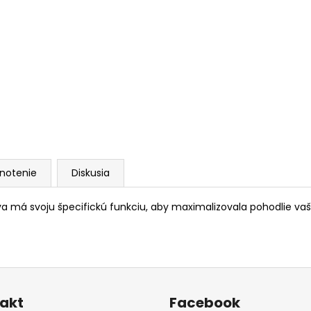
notenie
Diskusia
tva má svoju špecifickú funkciu, aby maximalizovala pohodlie vaš
akt
Facebook